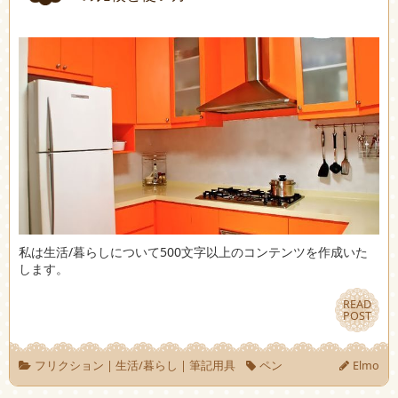
私は生活/暮らしについて500文字以上のコンテンツを作成いた
します。
READ
READ
POST
POST
フリクション
|
生活/暮らし
|
筆記用具
ペン
Elmo