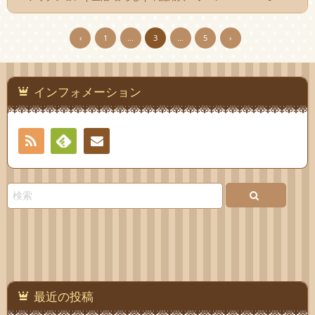
‹
1
…
3
…
5
›
インフォメーション
RSS
Feedly
お問
い合
わせ
最近の投稿