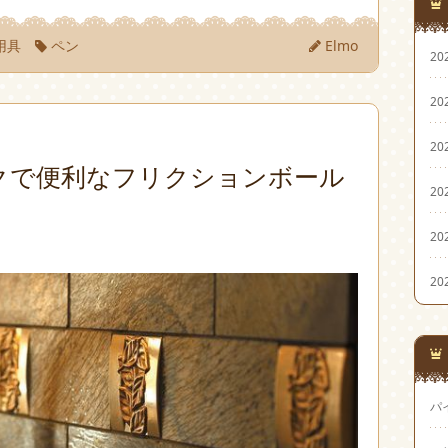
用具
ペン
Elmo
20
20
20
クで便利なフリクションボール
20
20
20
パ