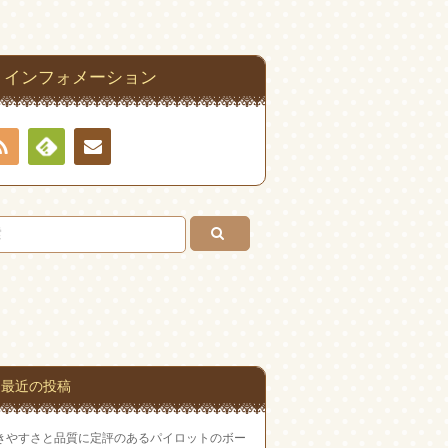
インフォメーション
RSS
Feedly
お問
い合
わせ
最近の投稿
きやすさと品質に定評のあるパイロットのボー