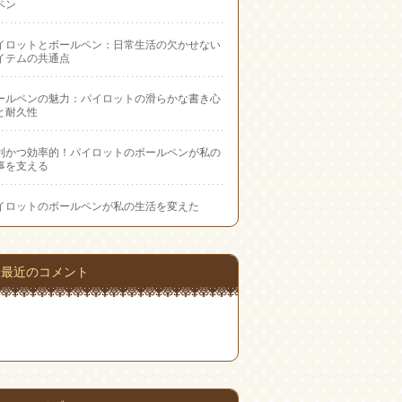
ペン
イロットとボールペン：日常生活の欠かせない
イテムの共通点
ールペンの魅力：パイロットの滑らかな書き心
と耐久性
利かつ効率的！パイロットのボールペンが私の
事を支える
イロットのボールペンが私の生活を変えた
最近のコメント