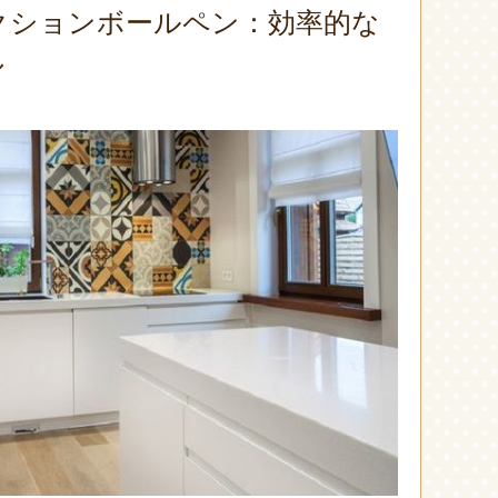
クションボールペン：効率的な
し