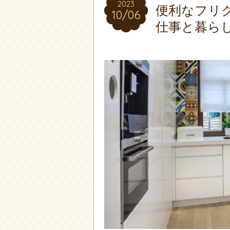
2023
2023
便利なフリ
10/06
10/06
仕事と暮ら