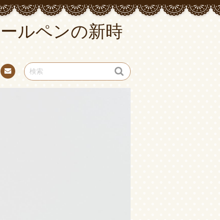
ボールペンの新時
お問
い合
わせ