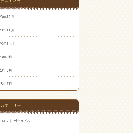
アーカイブ
23年12月
23年11月
23年10月
23年9月
23年8月
23年7月
カテゴリー
イロット ボールペン