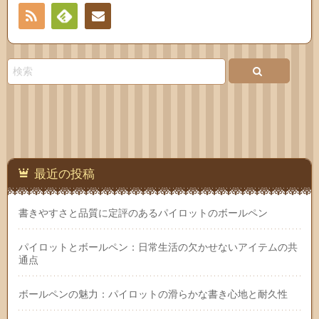
RSS
Feedly
お問
い合
わせ
最近の投稿
書きやすさと品質に定評のあるパイロットのボールペン
パイロットとボールペン：日常生活の欠かせないアイテムの共
通点
ボールペンの魅力：パイロットの滑らかな書き心地と耐久性