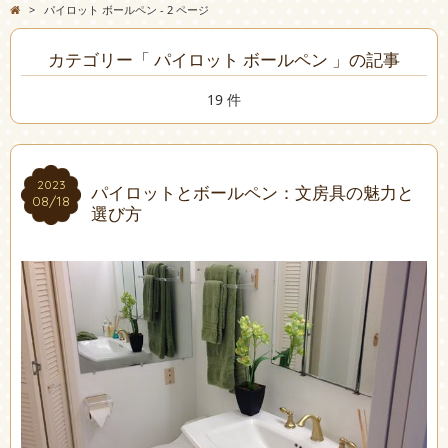
>
パイロット ボールペン - 2 ページ
カテゴリー「 パイロット ボールペン 」の記事
19 件
2023
2023
パイロットとボールペン：文房具の魅力と
08/18
08/18
選び方